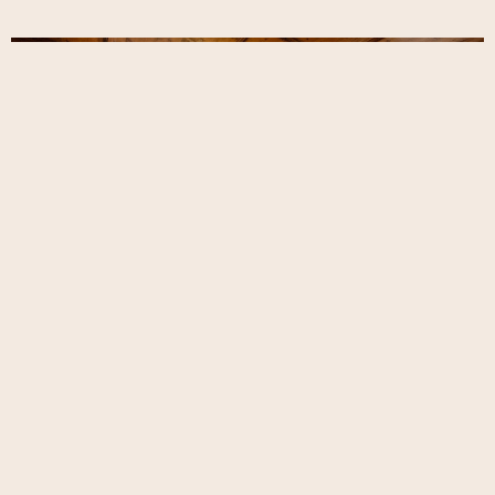
Unsere Apartments
Elise. Johann. Simon.