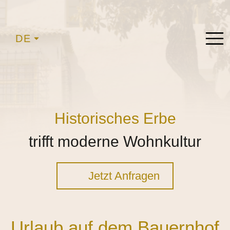
DE
Historisches Erbe
trifft moderne Wohnkultur
Jetzt Anfragen
Urlaub auf dem Bauernhof