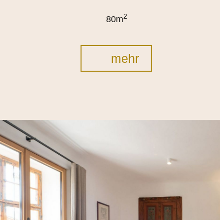
2
80m
mehr