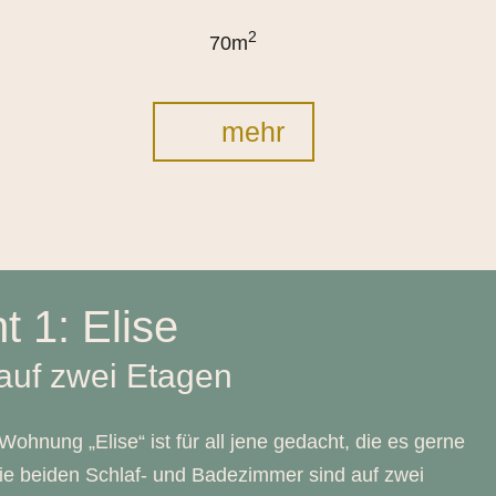
2
70m
mehr
 1: Elise
auf zwei Etagen
Wohnung „Elise“ ist für all jene gedacht, die es gerne
e beiden Schlaf- und Badezimmer sind auf zwei