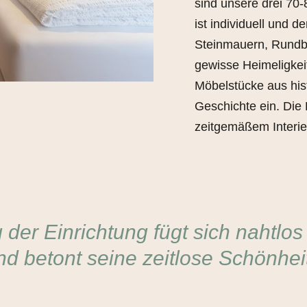
sind unsere drei 70
ist individuell und 
Steinmauern, Rundbö
gewisse Heimeligkei
Möbelstücke aus hi
Geschichte ein. Die
zeitgemäßem Interie
der Einrichtung fügt sich nahtlos
nd betont seine zeitlose Schönheit