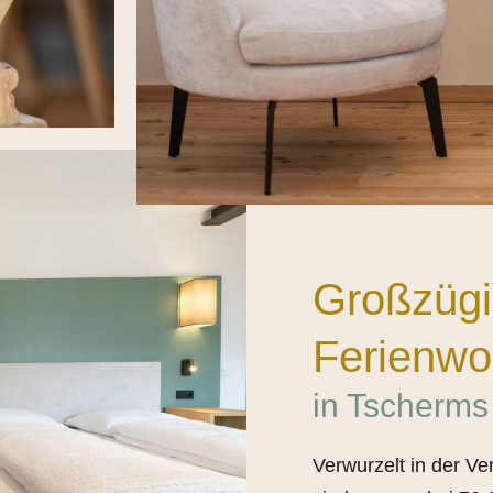
Großzüg
Ferienw
in Tscherms
Verwurzelt in der Ve