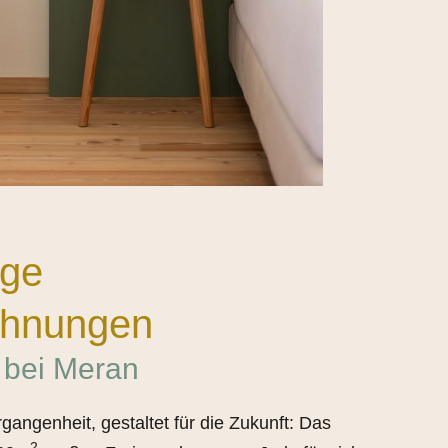
ige
ohnungen
 bei Meran
rgangenheit, gestaltet für die Zukunft: Das
2