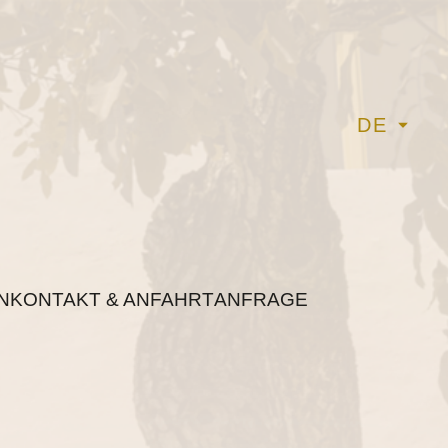
DE
N
KONTAKT & ANFAHRT
ANFRAGE