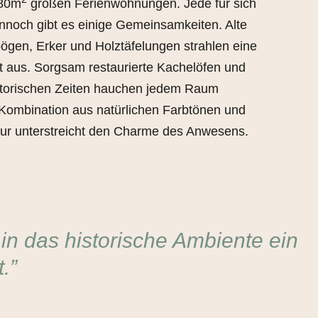
-80m
großen Ferienwohnungen. Jede für sich
dennoch gibt es einige Gemeinsamkeiten. Alte
gen, Erker und Holztäfelungen strahlen eine
t aus. Sorgsam restaurierte Kachelöfen und
storischen Zeiten hauchen jedem Raum
 Kombination aus natürlichen Farbtönen und
ur unterstreicht den Charme des Anwesens.
 in das historische Ambiente ein
.”