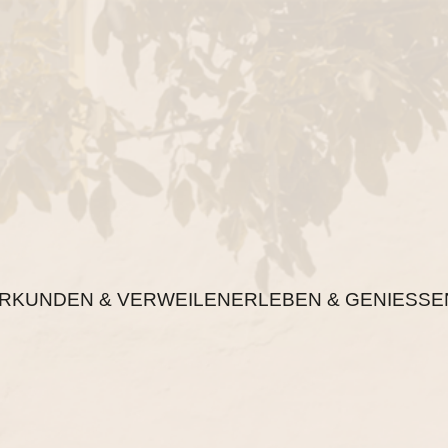
RKUNDEN & VERWEILEN
ERLEBEN & GENIESSE