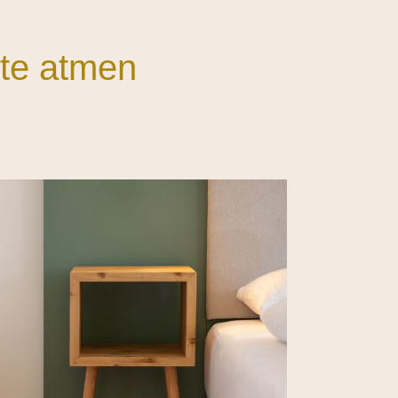
te atmen