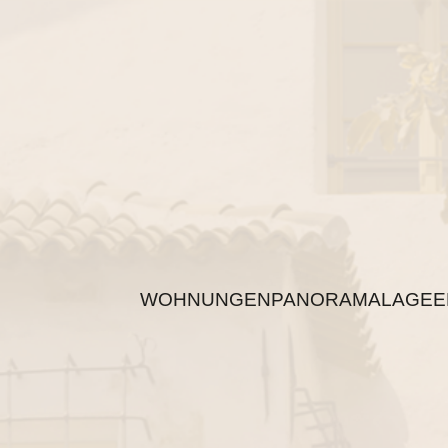
WOHNUNGEN
PANORAMALAGE
E